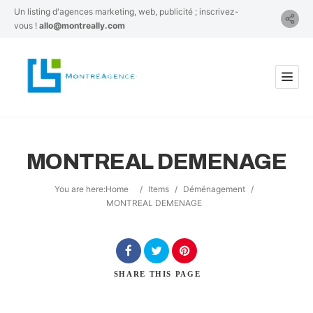
Un listing d'agences marketing, web, publicité ; inscrivez-
vous !
allo@montreally.com
MONTREAL DEMENAGE
You are here:
Home
/
Items
/
Déménagement
/
MONTREAL DEMENAGE
SHARE
THIS PAGE