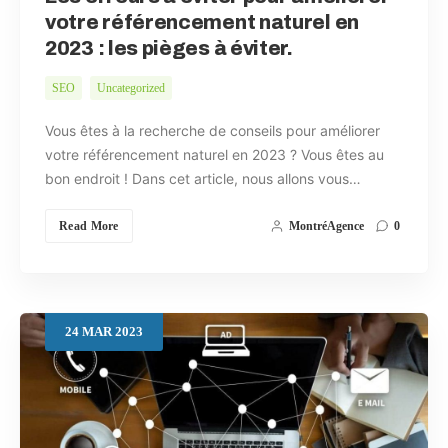
votre référencement naturel en
2023 : les pièges à éviter.
SEO
Uncategorized
Vous êtes à la recherche de conseils pour améliorer
votre référencement naturel en 2023 ? Vous êtes au
bon endroit ! Dans cet article, nous allons vous…
Read More
MontréAgence
0
24
MAR
2023