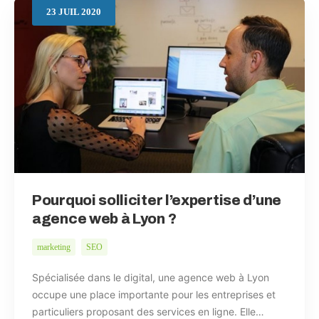
23
JUIL
2020
Pourquoi solliciter l’expertise d’une
agence web à Lyon ?
marketing
SEO
Spécialisée dans le digital, une agence web à Lyon
occupe une place importante pour les entreprises et
particuliers proposant des services en ligne. Elle…