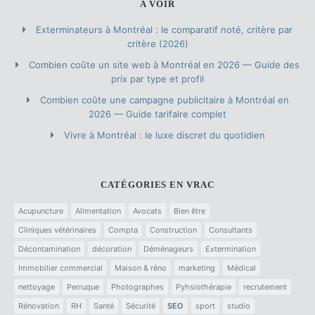
A VOIR
Exterminateurs à Montréal : le comparatif noté, critère par
critère (2026)
Combien coûte un site web à Montréal en 2026 — Guide des
prix par type et profil
Combien coûte une campagne publicitaire à Montréal en
2026 — Guide tarifaire complet
Vivre à Montréal : le luxe discret du quotidien
CATÉGORIES EN VRAC
Acupuncture
Alimentation
Avocats
Bien être
Cliniques vétérinaires
Compta
Construction
Consultants
Décontamination
décoration
Déménageurs
Extermination
Immobilier commercial
Maison & réno
marketing
Médical
nettoyage
Perruque
Photographes
Pyhsiothérapie
recrutement
Rénovation
RH
Santé
Sécurité
SEO
sport
studio