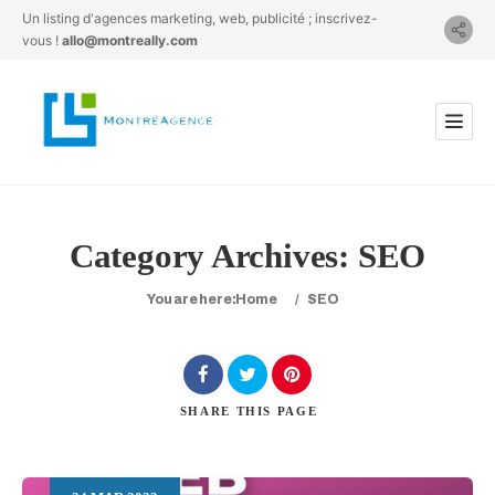
Un listing d'agences marketing, web, publicité ; inscrivez-
vous !
allo@montreally.com
Category Archives:
SEO
You are here:
Home
/
SEO
SHARE
THIS PAGE