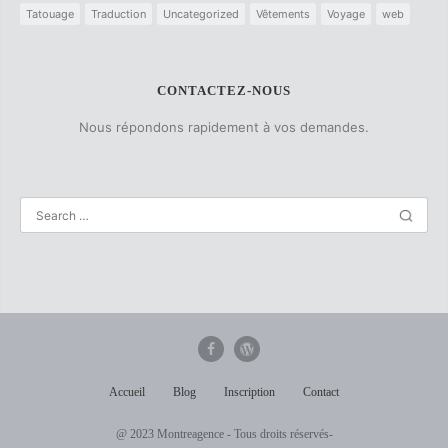
Tatouage
Traduction
Uncategorized
Vêtements
Voyage
web
CONTACTEZ-NOUS
Nous répondons rapidement à vos demandes.
Accueil
Blog
Inscription
Contact
@ 2023 Montreagence - Tous droits réservés-