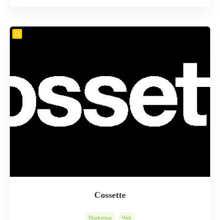
Cossette
Marketing
Web