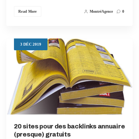
Read More
MontréAgence
0
3
DÉC
2019
20 sites pour des backlinks annuaire
(presque) gratuits