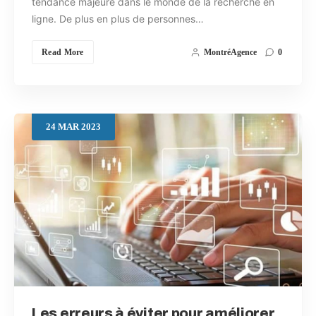
tendance majeure dans le monde de la recherche en
ligne. De plus en plus de personnes…
Read More
MontréAgence
0
24
MAR
2023
Les erreurs à éviter pour améliorer