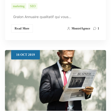
marketing
SEO
Gralon Annuaire qualitatif qui vous…
Read More
MontréAgence
1
16
OCT
2019