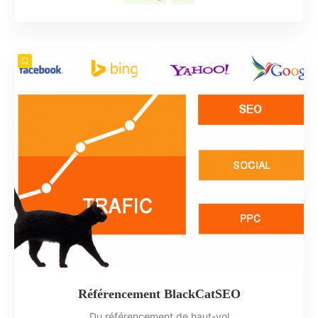
Référencement BlackCatSEO
Du référencement de haut-vol